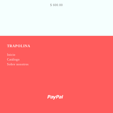
$ 600.00
TRAPOLINA
Inicio
Catálogo
Sobre nosotros