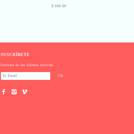
$ 600.00
SUSCRÍBETE
Entérate de las últimas noticias...