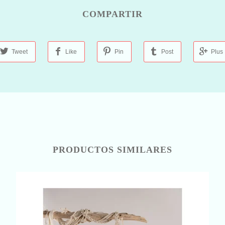
COMPARTIR
Tweet
Like
Pin
Post
Plus
PRODUCTOS SIMILARES