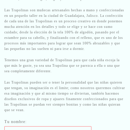
Las Trapolinas son muñecas artesanales hechas a mano y confeccionadas
en un pequeño taller en la ciudad de Guadalajara, Jalisco. La confección
de cada una de las Trapolinas es un proceso creativo en donde ponemos
mucha atención en los detalles y todo se elige y se hace con sumo
cuidado; desde la elección de la tela 100% de algodón, pasando por el
estambre para su cabello, y finalizando con el relleno, que es uno de los
procesos más importantes para lograr que sean 100% abrazables y que
las pequeñas no las suelten ni para irse a dormir.
Tenemos una gran variedad de Trapolinas para que cada niña escoja la
que más le guste, ya sea una Trapolina que se parezca a ella o una que
sea completamente diferente.
Las Trapolinas pueden ser o tener la personalidad que las niñas quieren
que tengan, su imaginación es el limite; como nosotros queremos cultivar
esa imaginación y que al mismo tiempo se diviertan, también hacemos
diseños exclusivos de ropa y ajuares finamente confeccionados para que
las Trapolinas se puedan ver siempre bonitas y como las niñas quieran
que se vean.
Tu nombre: