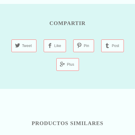
COMPARTIR
Tweet
Like
Pin
Post
Plus
PRODUCTOS SIMILARES