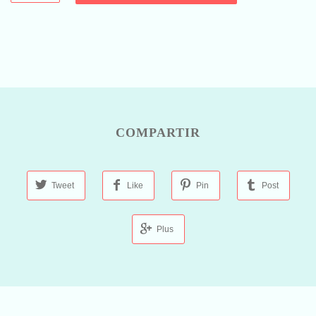
COMPARTIR
Tweet
Like
Pin
Post
Plus