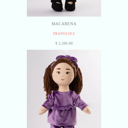
MACARENA
TRAPOLINA
$ 2,200.00